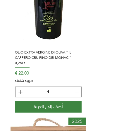
OLIO EXTRA VERGINE DI OLIVA " IL
CAPPERO CRU PINO DEI MONACI"
0,25Lt
السعر
ضريبة شاملة
أضِف إلى العربة
2025