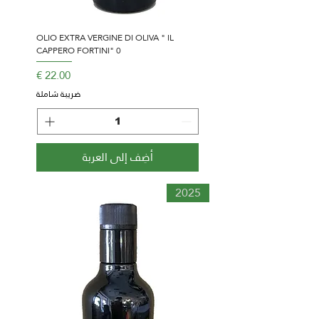
OLIO EXTRA VERGINE DI OLIVA " IL
CAPPERO FORTINI" 0
السعر
ضريبة شاملة
أضِف إلى العربة
2025